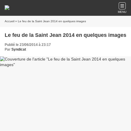
MENU
Accueil
» Le feu de la Saint Jean 2014 en quelques images
Le feu de la Saint Jean 2014 en quelques images
Publié le 23/06/2014 à 23:17
Par
Syndicat