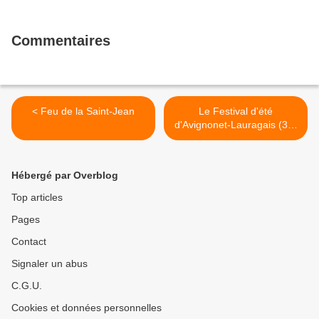
Commentaires
< Feu de la Saint-Jean
Le Festival d'été
d'Avignonet-Lauragais (31)
: programme... >
Hébergé par Overblog
Top articles
Pages
Contact
Signaler un abus
C.G.U.
Cookies et données personnelles