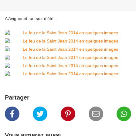
A Avignonet, un soir d'été...
Partager
Vous aimerez aussi