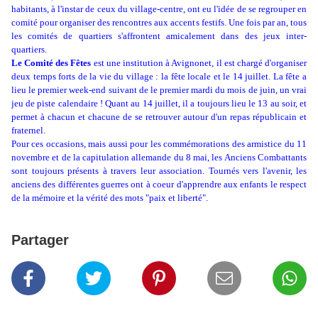
habitants, à l'instar de ceux du village-centre, ont eu l'idée de se regrouper en
comité pour organiser des rencontres aux accents festifs. Une fois par an, tous
les comités de quartiers s'affrontent amicalement dans des jeux inter-
quartiers.
Le Comité des Fêtes
est une institution à Avignonet, il est chargé d'organiser
deux temps forts de la vie du village : la fête locale et le 14 juillet. La fête a
lieu le premier week-end suivant de le premier mardi du mois de juin, un vrai
jeu de piste calendaire ! Quant au 14 juillet, il a toujours lieu le 13 au soir, et
permet à chacun et chacune de se retrouver autour d'un repas républicain et
fraternel.
Pour ces occasions, mais aussi pour les commémorations des armistice du 11
novembre et de la capitulation allemande du 8 mai, les Anciens Combattants
sont toujours présents à travers leur association. Tournés vers l'avenir, les
anciens des différentes guerres ont à coeur d'apprendre aux enfants le respect
de la mémoire et la vérité des mots "paix et liberté".
Partager