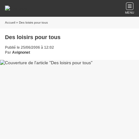
MENU
Accueil
» Des loisirs pour tous
Des loisirs pour tous
Publié le 25/06/2006 à 12:02
Par
Avignonet