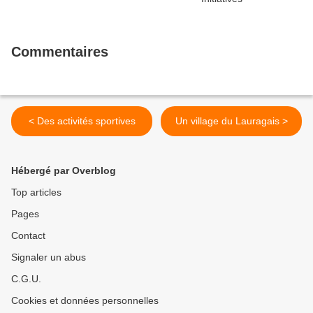
Commentaires
< Des activités sportives
Un village du Lauragais >
Hébergé par Overblog
Top articles
Pages
Contact
Signaler un abus
C.G.U.
Cookies et données personnelles