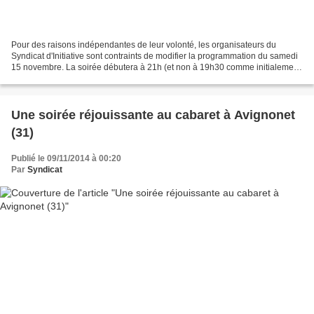
Pour des raisons indépendantes de leur volonté, les organisateurs du
Syndicat d'Initiative sont contraints de modifier la programmation du samedi
15 novembre. La soirée débutera à 21h (et non à 19h30 comme initialement
prévu) et se produiront les KESKONJOU....
Une soirée réjouissante au cabaret à Avignonet
(31)
Publié le 09/11/2014 à 00:20
Par
Syndicat