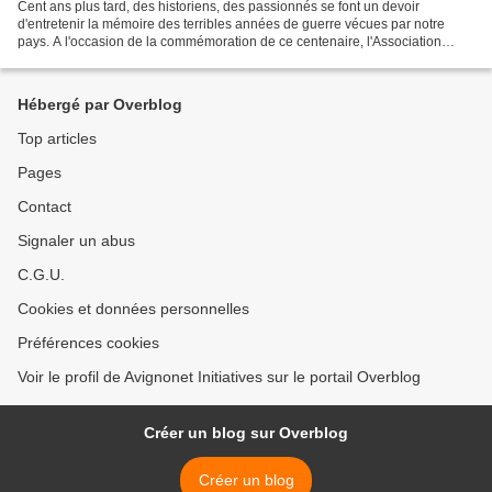
Cent ans plus tard, des historiens, des passionnés se font un devoir
d'entretenir la mémoire des terribles années de guerre vécues par notre
pays. A l'occasion de la commémoration de ce centenaire, l'Association
Poussières d'Histoires proposera ainsi...
Hébergé par Overblog
Top articles
Pages
Contact
Signaler un abus
C.G.U.
Cookies et données personnelles
Préférences cookies
Voir le profil de Avignonet Initiatives sur le portail Overblog
Créer un blog sur Overblog
Créer un blog