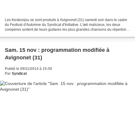
Les Keskonjou se sont produits à Avignonet (31) samedi soir dans le cadre
du Festival d'Automne du Syndicat d'Initiative. L'œil malicieux, les deux
compères sortent de leurs guitares les plus grandes chansons du répertoire
blues et rock avec une facilité...
Sam. 15 nov : programmation modifiée à
Avignonet (31)
Publié le 09/11/2014 à 15:50
Par
Syndicat