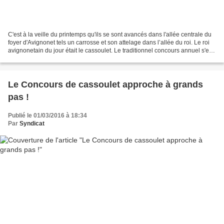
C'est à la veille du printemps qu'ils se sont avancés dans l'allée centrale du
foyer d'Avignonet tels un carrosse et son attelage dans l’allée du roi. Le roi
avignonetain du jour était le cassoulet. Le traditionnel concours annuel s'est
tenu le samedi...
Le Concours de cassoulet approche à grands
pas !
Publié le 01/03/2016 à 18:34
Par
Syndicat