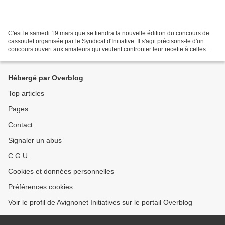
C'est le samedi 19 mars que se tiendra la nouvelle édition du concours de
cassoulet organisée par le Syndicat d'Initiative. Il s'agit précisons-le d'un
concours ouvert aux amateurs qui veulent confronter leur recette à celles
des autres concurrents. Qui...
Hébergé par Overblog
Top articles
Pages
Contact
Signaler un abus
C.G.U.
Cookies et données personnelles
Préférences cookies
Voir le profil de Avignonet Initiatives sur le portail Overblog