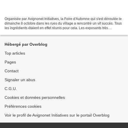
Organisée par Avignonet Initiatives, la Foire d'Automne qui s'est déroulée le
dimanche 8 octobre dans les rues du village a rencontré un vif succès. Tous
les ingrédients étaient en effet réunis pour cela. Les exposants très
nombreux proposaient aux badauds...
Hébergé par Overblog
Top articles
Pages
Contact
Signaler un abus
C.G.U.
Cookies et données personnelles
Préférences cookies
Voir le profil de Avignonet Initiatives sur le portail Overblog