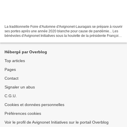
La traditionnelle Foire d'Automne d'Avignonet-Lauragais se prépare à rouvrir
ses portes après une année 2020 blanche pour cause de pandémie... Les
bénévoles d'Avignonet Initiatives sous la houlette de la présidente Françoise
Bonhoure sont à pied d’œuvre...
Hébergé par Overblog
Top articles
Pages
Contact
Signaler un abus
C.G.U.
Cookies et données personnelles
Préférences cookies
Voir le profil de Avignonet Initiatives sur le portail Overblog