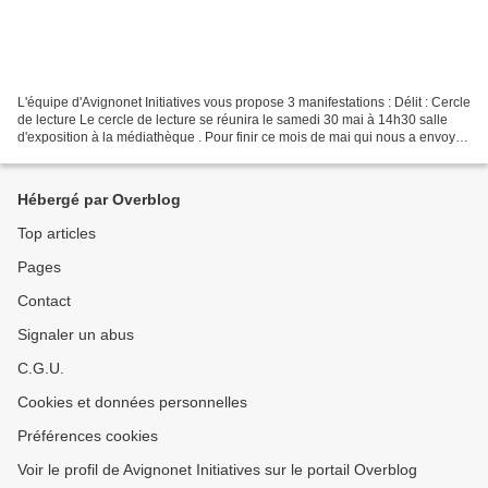
L'équipe d'Avignonet Initiatives vous propose 3 manifestations : Délit : Cercle
de lecture Le cercle de lecture se réunira le samedi 30 mai à 14h30 salle
d'exposition à la médiathèque . Pour finir ce mois de mai qui nous a envoyés
en hiver un bon moment...
Hébergé par Overblog
Top articles
Pages
Contact
Signaler un abus
C.G.U.
Cookies et données personnelles
Préférences cookies
Voir le profil de Avignonet Initiatives sur le portail Overblog