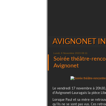
AVIGNONET INIT
Lundi, 6 Novembre 2023 08:11
Soirée théâtre-renco
Avignonet
Le vendredi 17 novembre à 20h30
d'Avignonet-Lauragais la pièce Lib
Lorsque Paul et sa mère se retrouv
qu’ils ne se sont pas vus. Ces retro