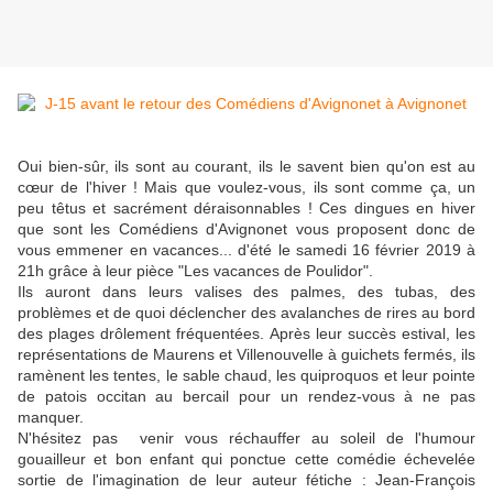
Oui bien-sûr, ils sont au courant, ils le savent bien qu'on est au
cœur de l'hiver ! Mais que voulez-vous, ils sont comme ça, un
peu têtus et sacrément déraisonnables ! Ces dingues en hiver
que sont les Comédiens d'Avignonet vous proposent donc de
vous emmener en vacances... d'été le samedi 16 février 2019 à
21h grâce à leur pièce "Les vacances de Poulidor".
Ils auront dans leurs valises des palmes, des tubas, des
problèmes et de quoi déclencher des avalanches de rires au bord
des plages drôlement fréquentées. Après leur succès estival, les
représentations de Maurens et Villenouvelle à guichets fermés, ils
ramènent les tentes, le sable chaud, les quiproquos et leur pointe
de patois occitan au bercail pour un rendez-vous à ne pas
manquer.
N'hésitez pas venir vous réchauffer au soleil de l'humour
gouailleur et bon enfant qui ponctue cette comédie échevelée
sortie de l'imagination de leur auteur fétiche : Jean-François