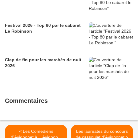
Festival 2026 - Top 80 par le cabaret
Le Robinson
Clap de fin pour les marchés de nuit
2026
Commentaires
< Les Comédiens
Les lauréates du concours
d'Avignonet à... Avignonet
de cassoulet d'Avignonet >