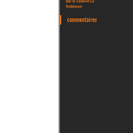
par le cabaret Le
Robinson
commentaires