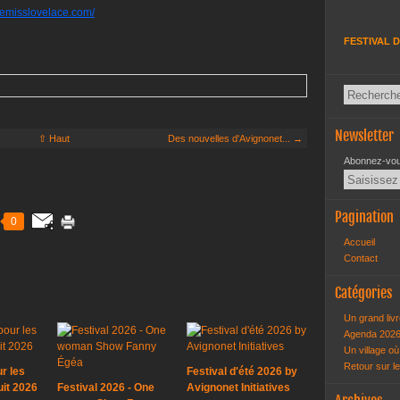
demisslovelace.com/
FESTIVAL D
Newsletter
⇧ Haut
Des nouvelles d'Avignonet... →
Abonnez-vous
Pagination
0
Accueil
Contact
Catégories
Un grand livr
Agenda 202
Un village où 
Retour sur l
ur les
Festival d'été 2026 by
it 2026
Festival 2026 - One
Avignonet Initiatives