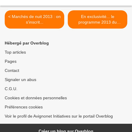
< Marchés de nuit 2013 : on
En exclusivité... le
s'inscrit...
programme 2013 du
Festival d'été d'Avignonet >
Hébergé par Overblog
Top articles
Pages
Contact
Signaler un abus
C.G.U.
Cookies et données personnelles
Préférences cookies
Voir le profil de Avignonet Initiatives sur le portail Overblog
Créer un blog sur Overblog