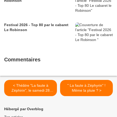
Robinson
Festival 2026 - Top 80 par le cabaret
Le Robinson
Commentaires
< Théâtre "La faute à
" La faute à Zéphyrin" !
Zéphirin", le samedi 28
Même la pluie ? >
juillet
Hébergé par Overblog
Top articles