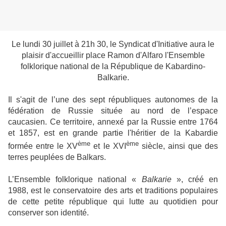
Le lundi 30 juillet à 21h 30, le Syndicat d'Initiative aura le
plaisir d'accueillir place Ramon d'Alfaro l'Ensemble
folklorique national de la République de Kabardino-
Balkarie.
Il s'agit de l’une des sept républiques autonomes de la
fédération de Russie située au nord de l’espace
caucasien. Ce territoire, annexé par la Russie entre 1764
et 1857, est en grande partie l'héritier de la Kabardie
ème
ème
formée entre le XV
et le XVI
siècle, ainsi que des
terres peuplées de Balkars.
L’Ensemble folklorique national «
Balkarie
», créé en
1988, est le conservatoire des arts et traditions populaires
de cette petite république qui lutte au quotidien pour
conserver son identité.