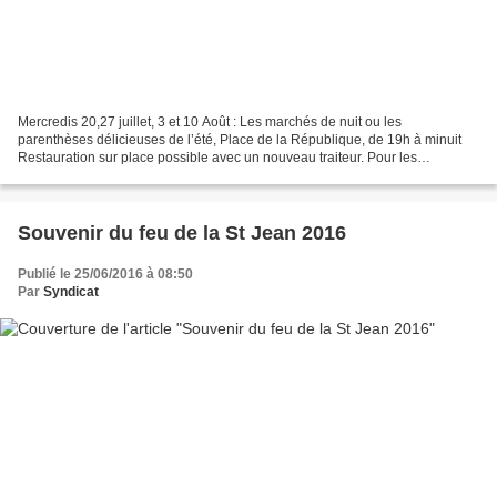
Mercredis 20,27 juillet, 3 et 10 Août : Les marchés de nuit ou les
parenthèses délicieuses de l’été, Place de la République, de 19h à minuit
Restauration sur place possible avec un nouveau traiteur. Pour les
exposants, on peut télécharger le bulletin...
Souvenir du feu de la St Jean 2016
Publié le 25/06/2016 à 08:50
Par
Syndicat