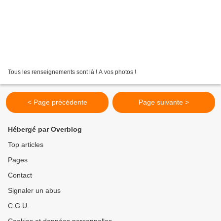
Tous les renseignements sont là ! A vos photos !
< Page précédente
Page suivante >
Hébergé par Overblog
Top articles
Pages
Contact
Signaler un abus
C.G.U.