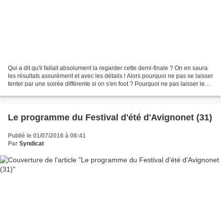
Qui a dit qu'il fallait absolument la regarder cette demi-finale ? On en saura
les résultats assurément et avec les détails ! Alors pourquoi ne pas se laisser
tenter par une soirée différente si on s'en foot ? Pourquoi ne pas laisser les
amateurs de ballon...
Le programme du Festival d'été d'Avignonet (31)
Publié le 01/07/2016 à 08:41
Par
Syndicat