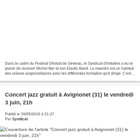
Dans le cadre du Festival Déodat de Séverac, le Syndicat d'Initiative a eu le
plaisir de recevoir Michel Itier et son Elastic Band. Le maestro est un habitué
des scènes avignonétaines avec les différentes formation qu'il dirige. C'est
son jazz expert...
Concert jazz gratuit à Avignonet (31) le vendredi
3 juin, 21h
Publié le 30/05/2016 à 21:27
Par
Syndicat