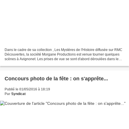
Dans le cadre de sa collection , Les Mystères de l'Histoire diffusée sur RMC
Découvertes, la société Morgane Productions est venue tourner quelques
scènes à Avignonet. Les prises de vue se sont d'abord déroulées dans le
gîte de Souplassens, cadre idéal...
Concours photo de la fête : on s'apprête...
Publié le 01/05/2016 à 18:19
Par
Syndicat