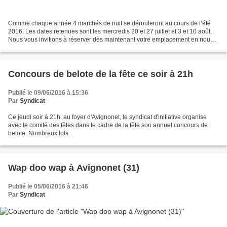
Comme chaque année 4 marchés de nuit se dérouleront au cours de l’été
2016. Les dates retenues sont les mercredis 20 et 27 juillet et 3 et 10 août.
Nous vous invitions à réserver dès maintenant votre emplacement en nous
retournant avec votre caution par...
Concours de belote de la fête ce soir à 21h
Publié le 09/06/2016 à 15:36
Par
Syndicat
Ce jeudi soir à 21h, au foyer d'Avignonet, le syndicat d'initiative organise
avec le comité des fêtes dans le cadre de la fête son annuel concours de
belote. Nombreux lots.
Wap doo wap à Avignonet (31)
Publié le 05/06/2016 à 21:46
Par
Syndicat