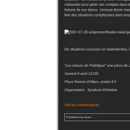
s'absenter pour gérer ses comptes dans de
fortune de son époux s'ennuie ferme mais
tirer des situations compliquées dans lesqu
De situations cocasses en malentendus, la
"Les retours de Pellefigue" une pièce de
Samedi 6 août 21h30
Place Ramon d'Alfaro, entrée 8 €
Organisation : Syndicat d'Initiative
Voir les commentaires
Published by laure
-
…