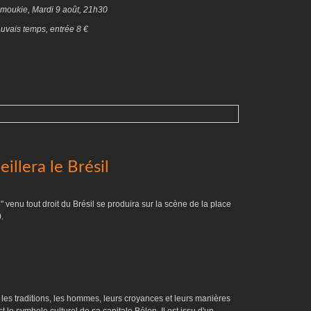
almoukie, Mardi 9 août, 21h30
auvais temps, entrée 8 €
eillera le Brésil
 venu tout droit du Brésil se produira sur la scène de la place
.
r les traditions, les hommes, leurs croyances et leurs manières