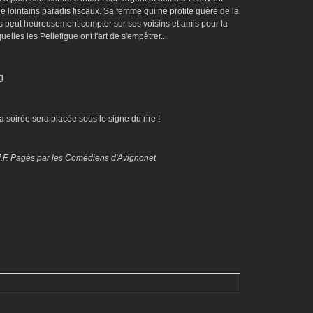
 lointains paradis fiscaux. Sa femme qui ne profite guère de la
 peut heureusement compter sur ses voisins et amis pour la
elles les Pellefigue ont l'art de s'empêtrer...
 soirée sera placée sous le signe du rire !
 J.F. Pagès par les Comédiens d'Avignonet